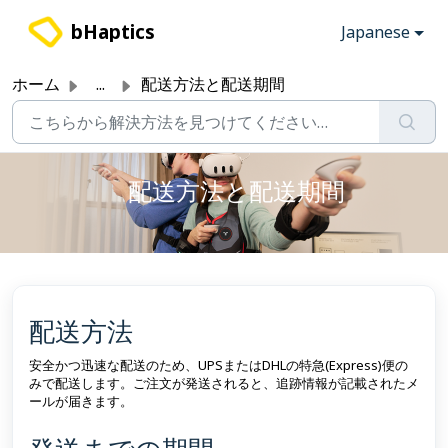
メインコンテンツに移動
bHaptics
Japanese
ホーム
...
配送方法と配送期間
配送方法と配送期間
配送方法
安全かつ迅速な配送のため、UPSまたはDHLの特急(Express)便の
みで配送します。ご注文が発送されると、追跡情報が記載されたメ
ールが届きます。