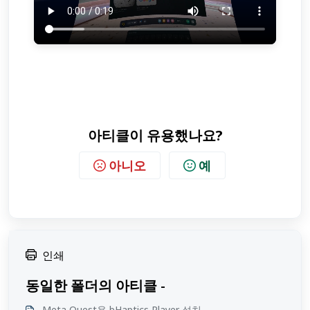
아티클이 유용했나요?
아니오
예
인쇄
동일한 폴더의 아티클 -
Meta Quest용 bHaptics Player 설치