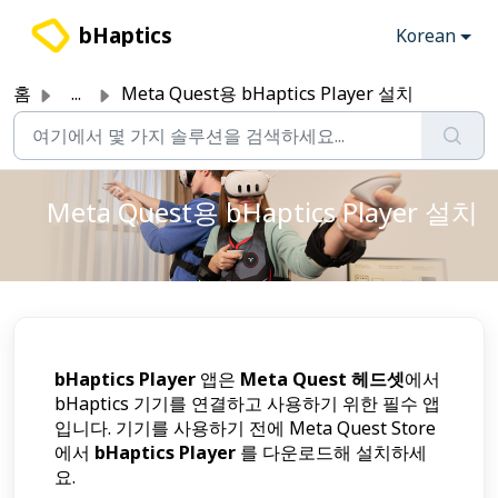
주요 콘텐츠로 건너뛰기
bHaptics
Korean
홈
...
Meta Quest용 bHaptics Player 설치
Meta Quest용 bHaptics Player 설치
bHaptics Player
앱은
Meta Quest 헤드셋
에서
bHaptics 기기를 연결하고 사용하기 위한 필수 앱
입니다. 기기를 사용하기 전에 Meta Quest Store
에서
bHaptics Player
를 다운로드해 설치하세
요.