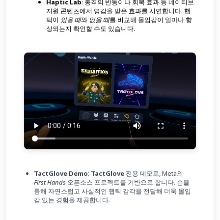
Haptic Lab
: 총격의 반동이나 회복 효과 등 네이티브
지원 콘텐츠에서 영감을 받은 효과를 시연합니다. 햅
틱이
있을 때
와
없을 때
를 비교해 몰입감이 얼마나 향
상되는지 확인할 수도 있습니다.
TactGlove Demo
:
TactGlove
전용 데모로, Meta의
First Hands
오픈소스 프로젝트를 기반으로 합니다. 손을
통해 자연스럽고 사실적인 햅틱 감각을 전달해 더욱 몰입
감 있는 경험을 제공합니다.