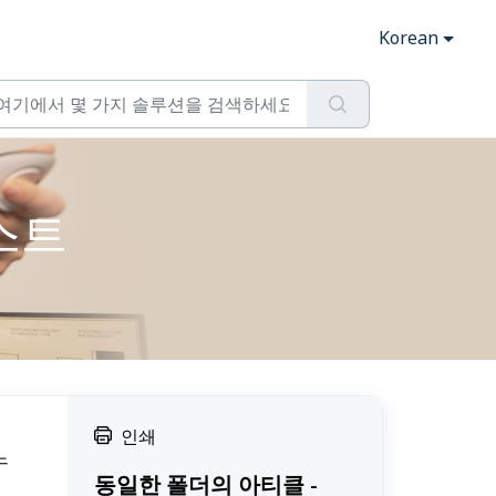
Korean
테스트
인쇄
느
동일한 폴더의 아티클 -