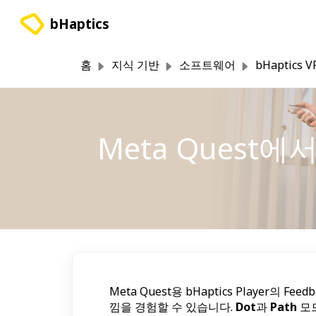
주요 콘텐츠로 건너뛰기
bHaptics
홈
지식 기반
소프트웨어
bHaptics V
Meta Quest
Meta Quest용 bHaptics Player
낌을 경험할 수 있습니다.
Dot
과
Path
모드