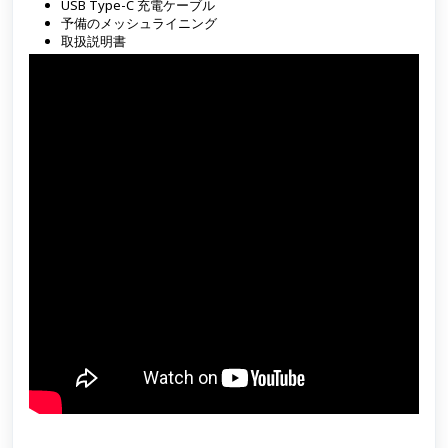
USB Type-C 充電ケーブル
予備のメッシュライニング
取扱説明書