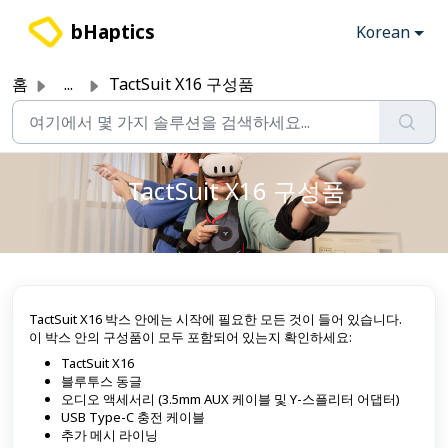
주요 콘텐츠로 건너뛰기
bHaptics
Korean
홈
...
TactSuit X16 구성품
TactSuit X16 구성품
TactSuit X16 박스 안에는 시작에 필요한 모든 것이 들어 있습니다.
이 박스 안의 구성품이 모두 포함되어 있는지 확인하세요:
TactSuit X16
블루투스 동글
오디오 액세서리 (3.5mm AUX 케이블 및 Y-스플리터 어댑터)
USB Type-C 충전 케이블
추가 메시 라이닝