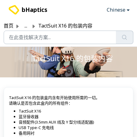
跳过至主要内容
bHaptics
Chinese
首页
...
TactSuit X16 的包装内容
TactSuit X16 的包装内容
TactSuit X16 的包装盒内含有开始使用所需的一切。
请确认是否包含此盒内的所有组件：
TactSuit X16
蓝牙接收器
音频配件(3.5mm AUX 线及 Y 型分线适配器)
USB Type-C 充电线
备用网衬