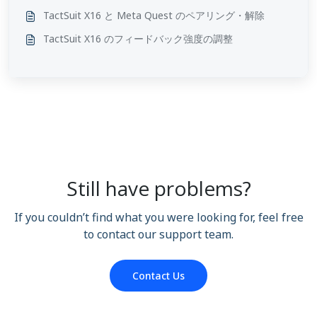
TactSuit X16 と Meta Quest のペアリング・解除
TactSuit X16 のフィードバック強度の調整
Still have problems?
If you couldn’t find what you were looking for, feel free
to contact our support team.