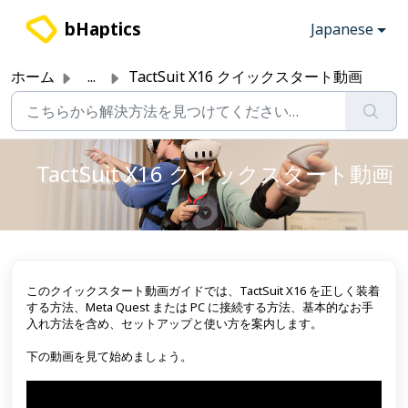
メインコンテンツに移動
bHaptics
Japanese
ホーム
...
TactSuit X16 クイックスタート動画
TactSuit X16 クイックスタート動画
このクイックスタート動画ガイドでは、TactSuit X16 を正しく装着
する方法、Meta Quest または PC に接続する方法、基本的なお手
入れ方法を含め、セットアップと使い方を案内します。
下の動画を見て始めましょう。