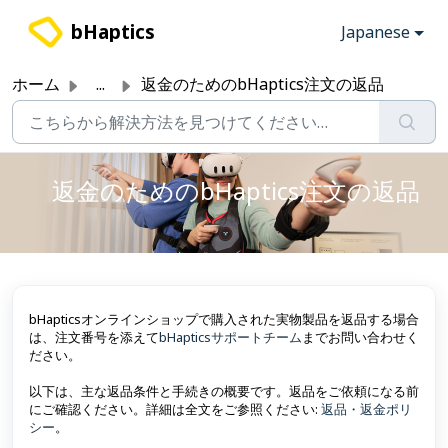
メインコンテンツに移動
bHaptics
Japanese
ホーム
...
返金のためのbHaptics注文の返品
返金のためのbHaptics注文の返品
bHapticsオンラインショップで購入された実物製品を返品する場合
は、注文番号を添えて
bHapticsサポートチーム
までお問い合わせく
ださい。
以下は、主な返品条件と手続きの概要です。返品をご依頼になる前
にご確認ください。詳細は全文をご参照ください:
返品・返金ポリ
シー
。