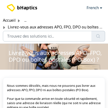
Passer au contenu principal
bHaptics
French
Accueil
...
Livrez-vous aux adresses APO, FPO, DPO ou boîtes postales...
Livrez-vous aux adresses APO, FPO,
DPO ou boîtes postales (PO Box) ?
Nous sommes désolés, mais nous ne pouvons pas livrer aux
adresses APO, FPO, DPO ni aux boîtes postales (PO Box).
Pour que ta commande arrive en toute sécurité et rapidement,
saisis une adresse de livraison réelle (qui ne soit ni une adresse
militaire ni une boîte postale).