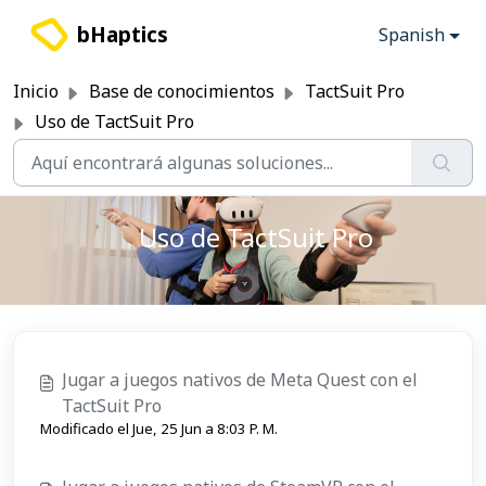
Saltar al contenido principal
bHaptics
Spanish
Inicio
Base de conocimientos
TactSuit Pro
Uso de TactSuit Pro
Uso de TactSuit Pro
Jugar a juegos nativos de Meta Quest con el
TactSuit Pro
Modificado el Jue, 25 Jun a 8:03 P. M.