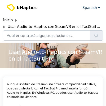
Saltar al contenido principal
bHaptics
Spanish
Inicio
...
Usar Audio-to-Haptics con SteamVR en el TactSuit Pro
Usar Audio-to-Haptics con SteamVR
en el TactSuit Pro
Aunque un título de SteamVR no ofrezca compatibilidad nativa,
puedes disfrutarlo con el TactSuit Pro mediante la función
Audio-to-Haptics. En Windows PC, puedes usar Audio-to-Haptics
en modo inalámbrico.