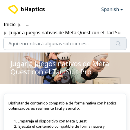
Saltar al contenido principal
bHaptics
Spanish
Inicio
...
Jugar a juegos nativos de Meta Quest con el TactSuit Pro
Jugar a juegos nativos de Meta
Quest con el TactSuit Pro
Disfrutar de contenido compatible de forma nativa con haptics
optimizados es realmente fácil y sencillo.
Empareja el dispositivo con Meta Quest.
¡Ejecuta el contenido compatible de forma nativa y