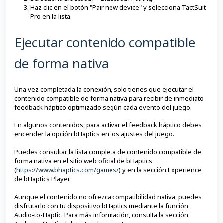
Haz clic en el botón "Pair new device" y selecciona TactSuit
Pro en la lista.
Ejecutar contenido compatible
de forma nativa
Una vez completada la conexión, solo tienes que ejecutar el
contenido compatible de forma nativa para recibir de inmediato
feedback háptico optimizado según cada evento del juego.
En algunos contenidos, para activar el feedback háptico debes
encender la opción bHaptics en los ajustes del juego.
Puedes consultar la lista completa de contenido compatible de
forma nativa en el sitio web oficial de bHaptics
(
https://www.bhaptics.com/games/
) y en la sección Experience
de bHaptics Player.
Aunque el contenido no ofrezca compatibilidad nativa, puedes
disfrutarlo con tu dispositivo bHaptics mediante la función
Audio-to-Haptic. Para más información, consulta la sección