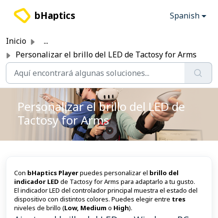
Saltar al contenido principal
bHaptics
Spanish
Inicio
...
Personalizar el brillo del LED de Tactosy for Arms
Personalizar el brillo del LED de
Tactosy for Arms
Con
bHaptics Player
puedes personalizar el
brillo del
indicador LED
de Tactosy for Arms para adaptarlo a tu gusto.
El indicador LED del controlador principal muestra el estado del
dispositivo con distintos colores. Puedes elegir entre
tres
niveles de brillo (
Low, Medium
o
High
).