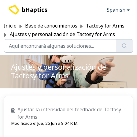
Saltar al contenido principal
bHaptics
Spanish
Inicio
Base de conocimientos
Tactosy for Arms
Ajustes y personalización de Tactosy for Arms
Ajustes y personalización de
Tactosy for Arms
Ajustar la intensidad del feedback de Tactosy
for Arms
Modificado el Jue, 25 Jun a 8:04 P. M.