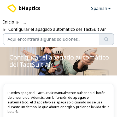
Saltar al contenido principal
bHaptics
Spanish
Inicio
...
Configurar el apagado automático del TactSuit Air
Configurar el apagado automático
del TactSuit Air
Puedes apagar el TactSuit Air manualmente pulsando el botón
de encendido. Además, con la función de
apagado
automático
, el dispositivo se apaga solo cuando no se usa
durante un tiempo, lo que ahorra energía y prolonga la vida de la
batería.