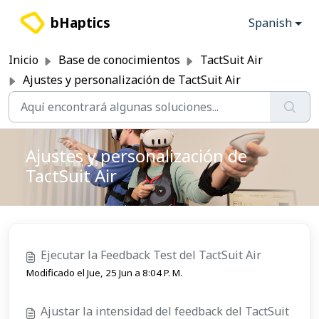
Saltar al contenido principal
bHaptics
Spanish
Inicio
Base de conocimientos
TactSuit Air
Ajustes y personalización de TactSuit Air
Ajustes y personalización de
TactSuit Air
Ejecutar la Feedback Test del TactSuit Air
Modificado el Jue, 25 Jun a 8:04 P. M.
Ajustar la intensidad del feedback del TactSuit