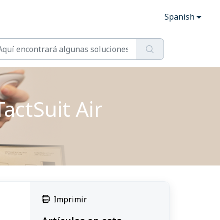
Spanish
TactSuit Air
Imprimir