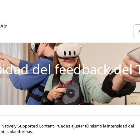
 Air
sidad del feedback del 
 Natively Supported Content. Puedes ajustar tú mismo la intensidad del
intas plataformas.