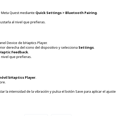
sor Meta Quest mediante
Quick Settings > Bluetooth Pairing
.
ustarla al nivel que prefieras.
panel Device de bHaptics Player.
rior derecha del icono del dispositivo y selecciona
Settings
.
Haptic Feedback
.
l nivel que prefieras.
óvil bHaptics Player
.
ore.
tar la intensidad de la vibración y pulsa el botón Save para aplicar el ajuste