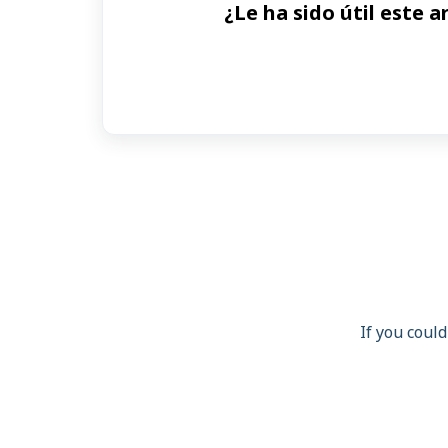
¿Le ha sido útil este a
If you could