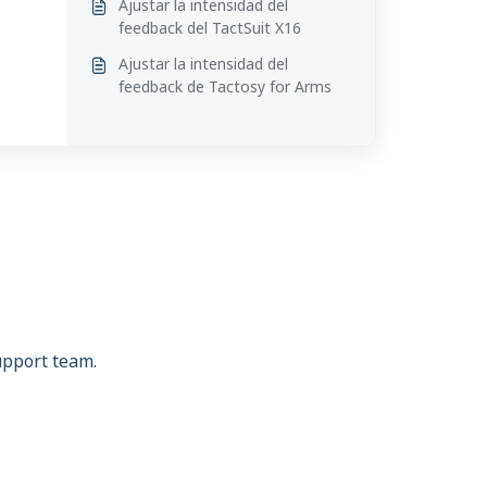
Ajustar la intensidad del
feedback del TactSuit X16
Ajustar la intensidad del
feedback de Tactosy for Arms
support team.