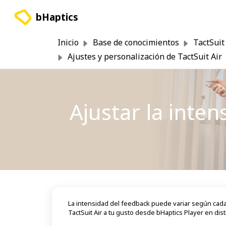
Saltar al contenido principal
bHaptics
Inicio
Base de conocimientos
TactSuit
Ajustes y personalización de TactSuit Air
Ajustar la inten
La intensidad del feedback puede variar según cada
TactSuit Air a tu gusto desde bHaptics Player en dist