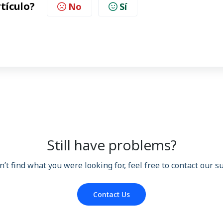
rtículo?
No
Sí
Still have problems?
n’t find what you were looking for, feel free to contact our 