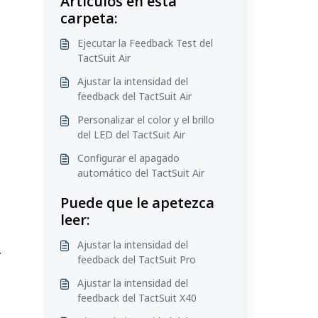
Artículos en esta
carpeta:
Ejecutar la Feedback Test del
TactSuit Air
Ajustar la intensidad del
feedback del TactSuit Air
Personalizar el color y el brillo
del LED del TactSuit Air
Configurar el apagado
automático del TactSuit Air
Puede que le apetezca
leer:
Ajustar la intensidad del
.
feedback del TactSuit Pro
Ajustar la intensidad del
feedback del TactSuit X40