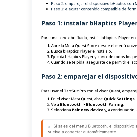
Paso 2: emparejar el dispositivo bHaptics con
Paso 3: ejecutar contenido compatible de form
Paso 1: instalar bHaptics Play
Para una conexión fluida, instala bHaptics Player en e
Abre la Meta Quest Store desde el menú unive
Busca bHaptics Player e instálalo.
Ejecuta bHaptics Player y concede todos los pe
Cuando se te pida, asegúrate de permitir el ac
Paso 2: emparejar el dispositi
Para usar el TactSuit Pro con el visor Quest, empare
En el visor Meta Quest, abre
Quick Settings
.
Ve a
Bluetooth > Bluetooth Pairing
.
Selecciona
Pair new device
y, a continuación, 
Si sales del menú Bluetooth, el dispositivo
⚠️ 
vuelve a conectar automáticamente.