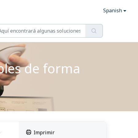
Spanish
bles de forma
,
Imprimir