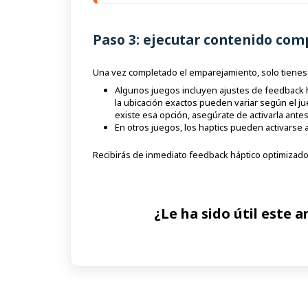
Paso 3: ejecutar contenido com
Una vez completado el emparejamiento, solo tienes 
Algunos juegos incluyen ajustes de feedback
la ubicación exactos pueden variar según el j
existe esa opción, asegúrate de activarla ante
En otros juegos, los haptics pueden activarse 
Recibirás de inmediato feedback háptico optimizad
¿Le ha sido útil este a