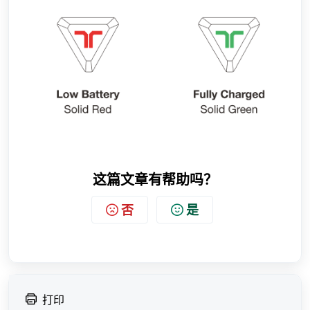
这篇文章有帮助吗？
否
是
打印