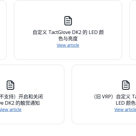
自定义 TactGlove DK2 的 LED 颜
色与亮度
View article
P 不支持）开启和关闭
（旧 VRP）自定义 Tac
ove DK2 的触觉通知
LED 颜色
View article
View articl