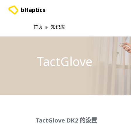
跳过至主要内容
bHaptics
首页
知识库
TactGlove
TactGlove DK2 的设置