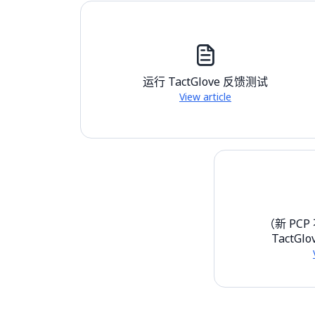
运行 TactGlove 反馈测试
View article
（新 PC
TactGl