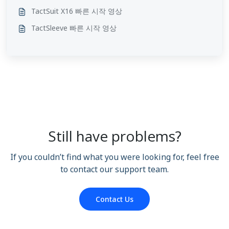
TactSuit X16 빠른 시작 영상
TactSleeve 빠른 시작 영상
Still have problems?
If you couldn’t find what you were looking for, feel free
to contact our support team.