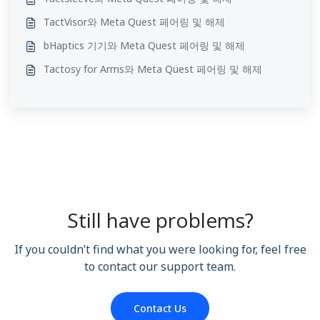
TactVisor와 Meta Quest 페어링 및 해제
bHaptics 기기와 Meta Quest 페어링 및 해제
Tactosy for Arms와 Meta Quest 페어링 및 해제
Still have problems?
If you couldn’t find what you were looking for, feel free
to contact our support team.