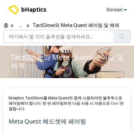
주요 콘텐츠로 건너뛰기
bHaptics
Korean
홈
...
TactGlove와 Meta Quest 페어링 및 해제
TactGlove와 Meta Quest 페어링 및
해제
bHaptics TactGlove를 Meta Quest와 함께 사용하려면 블루투스로
페어링해야 합니다. 한 번 페어링하면 다음 사용 시 자동으로 다시 연
결됩니다.
Meta Quest 헤드셋에 페어링