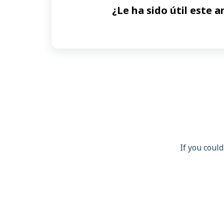
¿Le ha sido útil este a
If you could