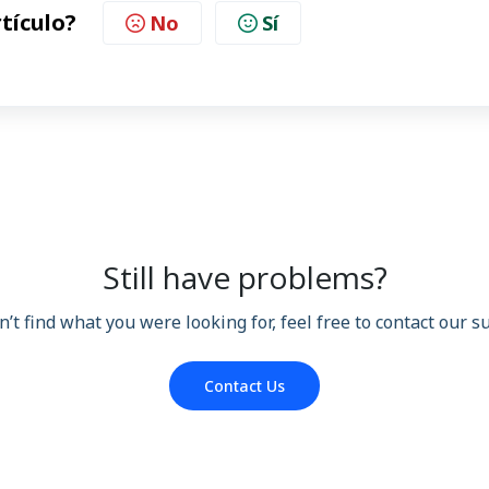
rtículo?
No
Sí
Still have problems?
n’t find what you were looking for, feel free to contact our 