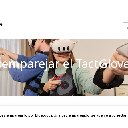
ve
semparejar el TactGlov
bes emparejarlo por Bluetooth. Una vez emparejado, se vuelve a conectar