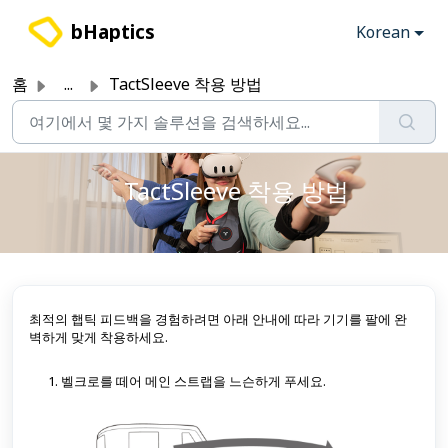
주요 콘텐츠로 건너뛰기
bHaptics
Korean
홈
...
TactSleeve 착용 방법
TactSleeve 착용 방법
최적의 햅틱 피드백을 경험하려면 아래 안내에 따라 기기를 팔에 완
벽하게 맞게 착용하세요.
벨크로를 떼어 메인 스트랩을 느슨하게 푸세요.