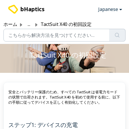
メインコンテンツに移動
bHaptics
Japanese
ホーム
...
TactSuit X40 の初回設定
TactSuit X40 の初回設定
安全とバッテリー保護のため、すべての TactSuit は省電力モード
の状態で出荷されます。TactSuit X40 を初めて使用する前に、以下
の手順に従ってデバイスを正しく有効化してください。
ステップ1: デバイスの充電