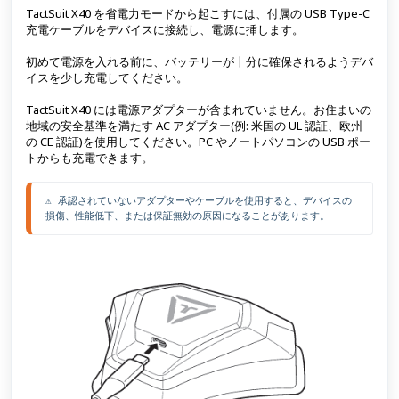
TactSuit X40 を省電力モードから起こすには、付属の USB Type-C
充電ケーブルをデバイスに接続し、電源に挿します。
初めて電源を入れる前に、バッテリーが十分に確保されるようデバ
イスを少し充電してください。
TactSuit X40 には電源アダプターが含まれていません。お住まいの
地域の安全基準を満たす AC アダプター(例: 米国の UL 認証、欧州
の CE 認証)を使用してください。PC やノートパソコンの USB ポー
トからも充電できます。
⚠️ 承認されていないアダプターやケーブルを使用すると、デバイスの
損傷、性能低下、または保証無効の原因になることがあります。