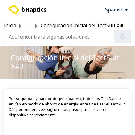
Saltar al contenido principal
bHaptics
Spanish
Inicio
...
Configuración inicial del TactSuit X40
Configuración inicial del TactSuit
X40
Por seguridad y para proteger la batería, todos los TactSuit se
envían en modo de ahorro de energía. Antes de usar el TactSuit
X40 por primera vez, sigue estos pasos para activar el
dispositivo correctamente.