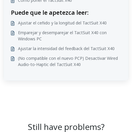
Cómo poner el TactSuit X40
Puede que le apetezca leer:
Ajustar el ceñido y la longitud del TactSuit X40
Emparejar y desemparejar el TactSuit X40 con
Windows PC
Ajustar la intensidad del feedback del TactSuit X40
(No compatible con el nuevo PCP) Desactivar Wired
Audio-to-Haptic del TactSuit X40
Still have problems?