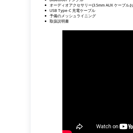
オーディオアクセサリー(3.5mm AUX ケーブル
USB Type-C 充電ケーブル
予備のメッシュライニング
取扱説明書