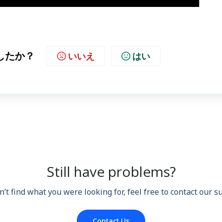
したか？
いいえ
はい
Still have problems?
n’t find what you were looking for, feel free to contact our 