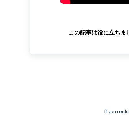
この記事は役に立ちま
If you could