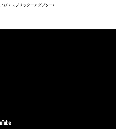
および Y スプリッターアダプター)