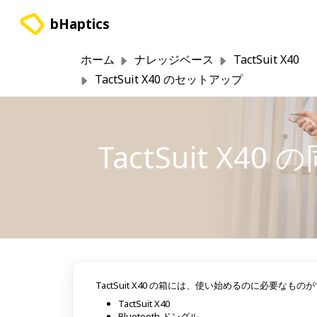
メインコンテンツに移動
bHaptics
ホーム
ナレッジベース
TactSuit X40
TactSuit X40 のセットアップ
TactSuit X40
TactSuit X40 の箱には、使い始めるのに必要
TactSuit X40
Bluetooth ドングル