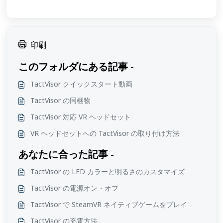
印刷
このフォルダにある記事 -
TactVisor クイックスタート動画
TactVisor の同梱物
TactVisor 対応 VR ヘッドセット
VR ヘッドセットへの TactVisor の取り付け方法
あなたに合った記事 -
TactVisor の LED カラーと明るさのカスタマイズ
TactVisor の電源オン・オフ
TactVisor で SteamVR ネイティブゲームをプレイ
TactVisor の充電方法