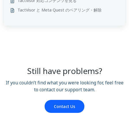
TactVisor 対応コンテンツを見る
TactVisor と Meta Quest のペアリング・解除
Still have problems?
If you couldn’t find what you were looking for, feel free
to contact our support team.