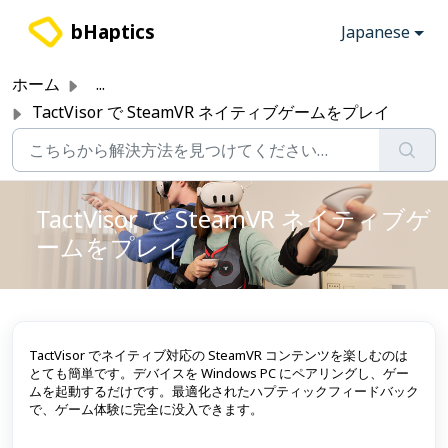
メインコンテンツに移動
bHaptics
Japanese
ホーム
...
TactVisor で SteamVR ネイティブゲームをプレイ
TactVisor で SteamVR ネイティブゲ
ームをプレイ
TactVisor でネイティブ対応の SteamVR コンテンツを楽しむのは
とても簡単です。デバイスを Windows PC にペアリングし、ゲー
ムを起動するだけです。最適化されたハプティックフィードバック
で、ゲーム体験に完全に没入できます。