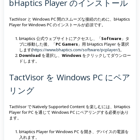
bHaptics Player のインストール
TactVisor と Windows PC 間のスムーズな接続のために、bHaptics
Player for Windows PC のインストールが必須です。
bHaptics 公式ウェブサイトにアクセスし、「
Software
」タ
ブに移動した後、「
PC Gamers
」用 bHaptics Player を選択
します(
https://www.bhaptics.com/software/pcplayer/
)。
Download
を選択し、
Windows
をクリックしてダウンロー
ドします。
TactVisor を Windows PC にペア
リング
TactVisor で Natively Supported Content を楽しむには、bHaptics
Player for PC を通じて Windows PC にペアリングする必要があり
ます。
bHaptics Player for Windows PC を開き、デバイスの電源を
入れます。