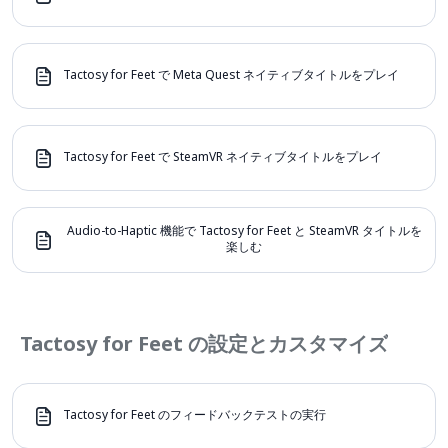
Tactosy for Feet で Meta Quest ネイティブタイトルをプレイ
Tactosy for Feet で SteamVR ネイティブタイトルをプレイ
Audio-to-Haptic 機能で Tactosy for Feet と SteamVR タイトルを
楽しむ
Tactosy for Feet の設定とカスタマイズ
Tactosy for Feet のフィードバックテストの実行