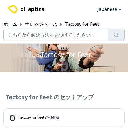
メインコンテンツに移動
bHaptics
Japanese
ホーム
ナレッジベース
Tactosy for Feet
Tactosy for Feet
Tactosy for Feet のセットアップ
Tactosy for Feet の同梱物