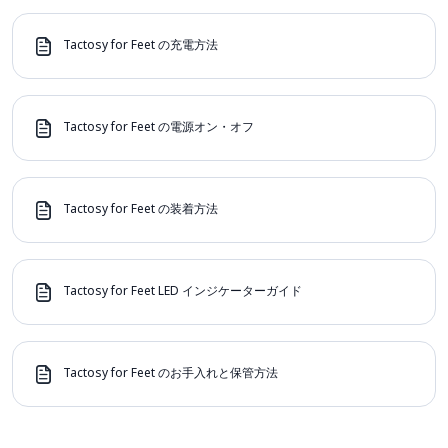
Tactosy for Feet の充電方法
Tactosy for Feet の電源オン・オフ
Tactosy for Feet の装着方法
Tactosy for Feet LED インジケーターガイド
Tactosy for Feet のお手入れと保管方法