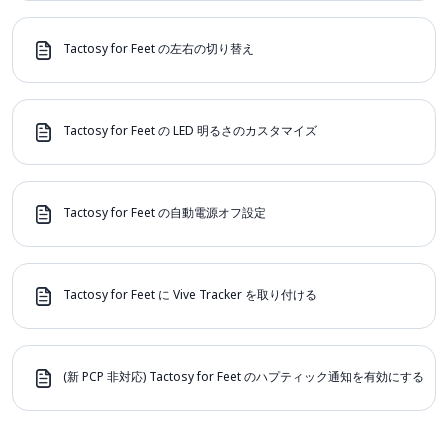
Tactosy for Feet の左右の切り替え
Tactosy for Feet の LED 明るさのカスタマイズ
Tactosy for Feet の自動電源オフ設定
Tactosy for Feet に Vive Tracker を取り付ける
(新 PCP 非対応) Tactosy for Feet のハプティック通知を有効にする