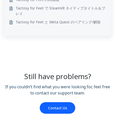
Tactosy for Feet で SteamVR ネイティブタイトルをプ
レイ
Tactosy for Feet と Meta Quest のペアリング/解除
Still have problems?
If you couldn’t find what you were looking for, feel free
to contact our support team.