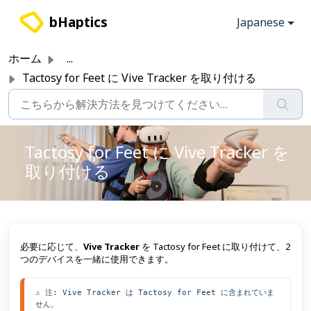
メインコンテンツに移動
bHaptics
Japanese
ホーム
...
Tactosy for Feet に Vive Tracker を取り付ける
Tactosy for Feet に Vive Tracker を
取り付ける
必要に応じて、
Vive Tracker
を Tactosy for Feet に取り付けて、2
つのデバイスを一緒に使用できます。
⚠️ 注: Vive Tracker は Tactosy for Feet に含まれていま
せん。