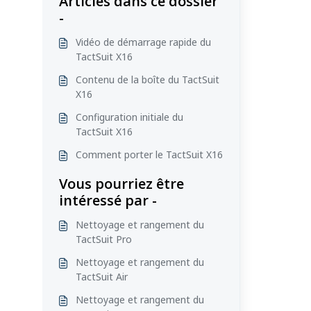
Articles dans ce dossier
-
Vidéo de démarrage rapide du
TactSuit X16
Contenu de la boîte du TactSuit
X16
Configuration initiale du
TactSuit X16
Comment porter le TactSuit X16
Vous pourriez être
intéressé par -
Nettoyage et rangement du
TactSuit Pro
Nettoyage et rangement du
TactSuit Air
Nettoyage et rangement du