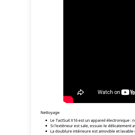
Nettoyage
Le TactSuit X16 est un appareil électronique : ne
Si l'extérieur est sale, essuie-le délicatement
La doublure intérieure est amovible et lavable