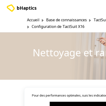
Passer au contenu principal
bHaptics
Accueil
Base de connaissances
TactSu
Configuration de TactSuit X16
Nettoyage et r
Pour des performances optimales, suis les indicatio