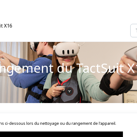
it X16
angement du TactSuit X
ns ci-dessous lors du nettoyage ou du rangement de l'appareil.