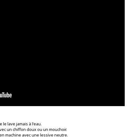
 le lave jamais à l'eau.
 avec un chiffon doux ou un mouchoir.
 en machine avec une lessive neutre.