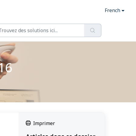
French
16
Imprimer