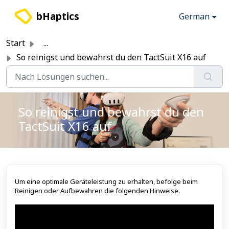
Zum hauptsächlichen Inhalt gehen
bHaptics
German
Start
...
So reinigst und bewahrst du den TactSuit X16 auf
So reinigst und bewahrst du den
TactSuit X16 auf
Um eine optimale Geräteleistung zu erhalten, befolge beim
Reinigen oder Aufbewahren die folgenden Hinweise.