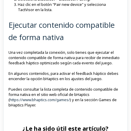
Haz clic en el botón "Pair new device" y selecciona
TactVisor en la lista.
Ejecutar contenido compatible
de forma nativa
Una vez completada la conexión, solo tienes que ejecutar el
contenido compatible de forma nativa para recibir de inmediato
feedback háptico optimizado según cada evento del juego.
En algunos contenidos, para activar el feedback háptico debes
encender la opción bHaptics en los ajustes del juego.
Puedes consultar la lista completa de contenido compatible de
forma nativa en el sitio web oficial de bHaptics
(
https://www.bhaptics.com/games/
) y en la sección Games de
bHaptics Player.
¿Le ha sido útil este artículo?