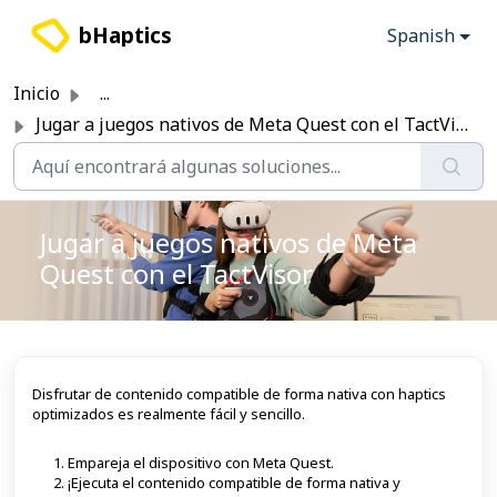
Saltar al contenido principal
bHaptics
Spanish
Inicio
...
Jugar a juegos nativos de Meta Quest con el TactVisor
Jugar a juegos nativos de Meta
Quest con el TactVisor
Disfrutar de contenido compatible de forma nativa con haptics
optimizados es realmente fácil y sencillo.
Empareja el dispositivo con Meta Quest.
¡Ejecuta el contenido compatible de forma nativa y