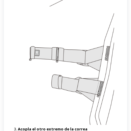
Acopla el otro extremo de la correa