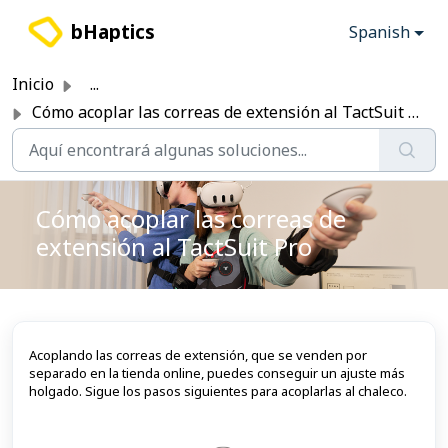
Saltar al contenido principal
bHaptics
Spanish
Inicio
...
Cómo acoplar las correas de extensión al TactSuit Pro
Cómo acoplar las correas de
extensión al TactSuit Pro
Acoplando las correas de extensión, que se venden por
separado en la tienda online, puedes conseguir un ajuste más
holgado. Sigue los pasos siguientes para acoplarlas al chaleco.