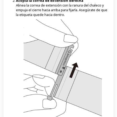
Acopla la correa de extensión derecha
Alinea la correa de extensión con la ranura del chaleco y
empuja el cierre hacia arriba para fijarla. Asegúrate de que
la etiqueta quede hacia dentro.