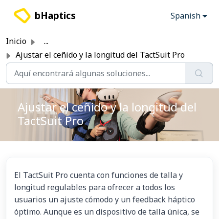
Saltar al contenido principal
bHaptics
Spanish
Inicio
...
Ajustar el ceñido y la longitud del TactSuit Pro
Ajustar el ceñido y la longitud del
TactSuit Pro
El TactSuit Pro cuenta con funciones de talla y
longitud regulables para ofrecer a todos los
usuarios un ajuste cómodo y un feedback háptico
óptimo. Aunque es un dispositivo de talla única, se