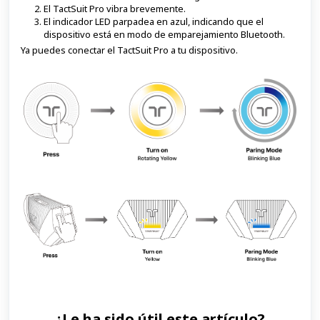
El TactSuit Pro vibra brevemente.
El indicador LED parpadea en azul, indicando que el
dispositivo está en modo de emparejamiento Bluetooth.
Ya puedes conectar el TactSuit Pro a tu dispositivo.
¿Le ha sido útil este artículo?