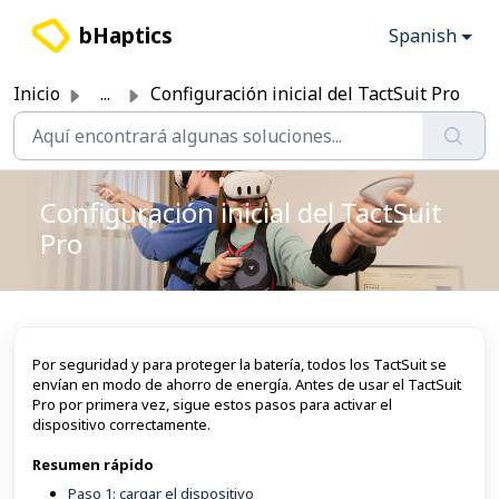
Saltar al contenido principal
bHaptics
Spanish
Inicio
...
Configuración inicial del TactSuit Pro
Configuración inicial del TactSuit
Pro
Por seguridad y para proteger la batería, todos los TactSuit se
envían en modo de ahorro de energía. Antes de usar el TactSuit
Pro por primera vez, sigue estos pasos para activar el
dispositivo correctamente.
Resumen rápido
Paso 1: cargar el dispositivo