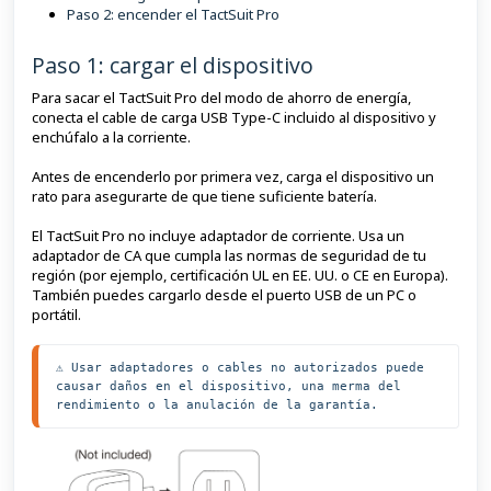
Paso 2: encender el TactSuit Pro
Paso 1: cargar el dispositivo
Para sacar el TactSuit Pro del modo de ahorro de energía,
conecta el cable de carga USB Type-C incluido al dispositivo y
enchúfalo a la corriente.
Antes de encenderlo por primera vez, carga el dispositivo un
rato para asegurarte de que tiene suficiente batería.
El TactSuit Pro no incluye adaptador de corriente. Usa un
adaptador de CA que cumpla las normas de seguridad de tu
región (por ejemplo, certificación UL en EE. UU. o CE en Europa).
También puedes cargarlo desde el puerto USB de un PC o
portátil.
⚠️ Usar adaptadores o cables no autorizados puede 
causar daños en el dispositivo, una merma del 
rendimiento o la anulación de la garantía.