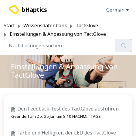
Zum hauptsächlichen Inhalt gehen
bHaptics
German
Start
Wissensdatenbank
TactGlove
Einstellungen & Anpassung von TactGlove
Einstellungen & Anpassung von
TactGlove
Den Feedback-Test des TactGlove ausführen
Geändert am Do, 25 Jun um 8:10 NACHMITTAGS
Farbe und Helligkeit der LED des TactGlove