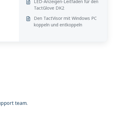
LED-Anzeigen-Leitfaden für den
TactGlove DK2
Den TactVisor mit Windows PC
koppeln und entkoppeln
support team.