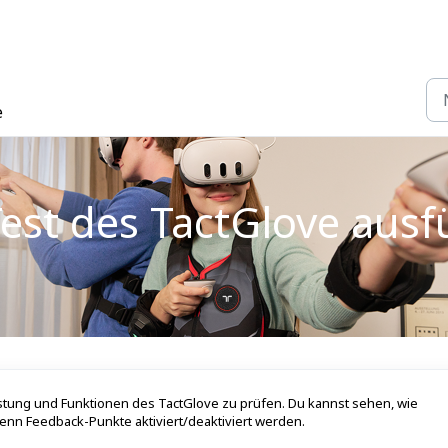
e
est des TactGlove ausf
eistung und Funktionen des TactGlove zu prüfen. Du kannst sehen, wie
nn Feedback-Punkte aktiviert/deaktiviert werden.