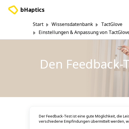
Zum hauptsächlichen Inhalt gehen
bHaptics
Start
Wissensdatenbank
TactGlove
Einstellungen & Anpassung von TactGlov
Den Feedback-T
Der Feedback-Test ist eine gute Möglichkeit, die L
verschiedene Empfindungen übermittelt werden, we