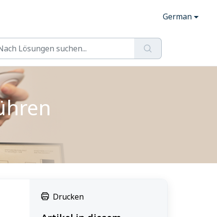
German
ühren
Drucken