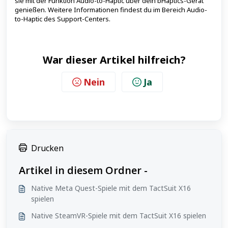
sie mit der Funktion Audio-to-Haptic über dein bHaptics-Gerät
genießen. Weitere Informationen findest du im Bereich Audio-
to-Haptic des Support-Centers.
War dieser Artikel hilfreich?
Nein
Ja
Drucken
Artikel in diesem Ordner -
Native Meta Quest-Spiele mit dem TactSuit X16
spielen
Native SteamVR-Spiele mit dem TactSuit X16 spielen