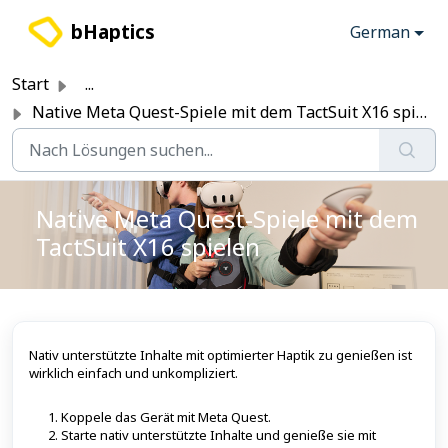
Zum hauptsächlichen Inhalt gehen
bHaptics
German
Start
...
Native Meta Quest-Spiele mit dem TactSuit X16 spielen
Native Meta Quest-Spiele mit dem
TactSuit X16 spielen
Nativ unterstützte Inhalte mit optimierter Haptik zu genießen ist
wirklich einfach und unkompliziert.
Koppele das Gerät mit Meta Quest.
Starte nativ unterstützte Inhalte und genieße sie mit