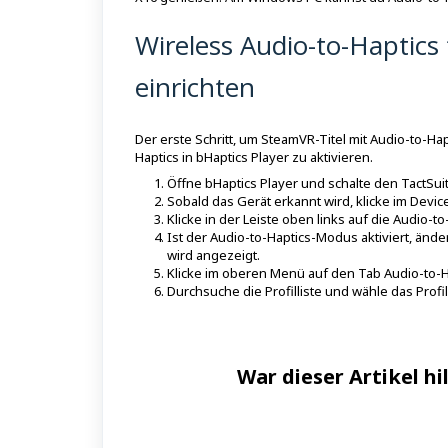
Wireless Audio-to-Haptic
einrichten
Der erste Schritt, um SteamVR-Titel mit Audio-to-H
Haptics in bHaptics Player zu aktivieren.
Öffne bHaptics Player und schalte den TactSuit
Sobald das Gerät erkannt wird, klicke im Devic
Klicke in der Leiste oben links auf die
Audio-to
Ist der Audio-to-Haptics-Modus aktiviert, än
wird angezeigt.
Klicke im oberen Menü auf den Tab Audio-to-H
Durchsuche die Profilliste und wähle das Profi
War dieser Artikel hi