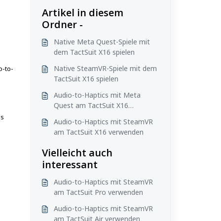
Artikel in diesem
Ordner -
Native Meta Quest-Spiele mit
dem TactSuit X16 spielen
Native SteamVR-Spiele mit dem
o-to-
TactSuit X16 spielen
Audio-to-Haptics mit Meta
Quest am TactSuit X16
verwenden
ls
Audio-to-Haptics mit SteamVR
am TactSuit X16 verwenden
Vielleicht auch
interessant
Audio-to-Haptics mit SteamVR
am TactSuit Pro verwenden
Audio-to-Haptics mit SteamVR
am TactSuit Air verwenden