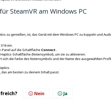
s für SteamVR am Windows PC
aptics zu genießen, ist, das Gerät mit dem Windows PC zu koppeln und Audi
 X16 ein.
e-Panel auf die Schaltfläche
Connect
.
-Haptics-Schaltfläche
(Notensymbol), um sie zu aktivieren.
dert sich die Farbe des Notensymbols und der Name des ausgewählten Profi
aptics.
l, das am besten zu deinem Inhalt passt.
lfreich?
Nein
Ja