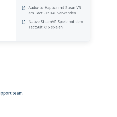
Audio-to-Haptics mit SteamVR
am TactSuit X40 verwenden
Native SteamVR-Spiele mit dem
TactSuit X16 spielen
support team.