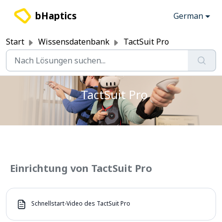
Zum hauptsächlichen Inhalt gehen
bHaptics
German
Start
Wissensdatenbank
TactSuit Pro
TactSuit Pro
Einrichtung von TactSuit Pro
Schnellstart-Video des TactSuit Pro