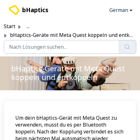
Zum hauptsächlichen Inhalt gehen
bHaptics
German
Start
...
bHaptics-Geräte mit Meta Quest koppeln und entkoppeln
bHaptics-Geräte mit Meta Quest
koppeln und entkoppeln
Um dein bHaptics-Gerät mit Meta Quest zu
verwenden, musst du es per Bluetooth
koppeln. Nach der Kopplung verbindet es sich
beim nächsten Mal automatisch wieder.