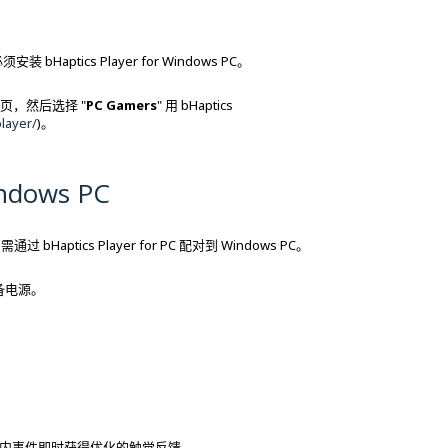
装 bHaptics Player for Windows PC。
签页，然后选择 "
PC Gamers
" 用 bHaptics
layer/
)。
ndows PC
t，需通过 bHaptics Player for PC 配对到 Windows PC。
启设备电源。
内事件即时获得优化的触觉反馈。