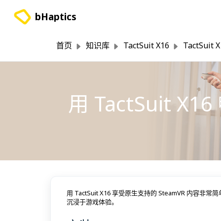
跳过至主要内容
bHaptics
首页
知识库
TactSuit X16
TactSuit
用 TactSuit X
用 TactSuit X16 享受原生支持的 SteamVR 
沉浸于游戏体验。