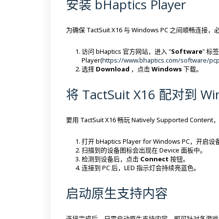
安装 bHaptics Player
为确保 TactSuit X16 与 Windows PC 之间顺畅连接，必须安
访问 bHaptics 官方网站，进入 "
Software
" 标
Player(
https://www.bhaptics.com/software/pcp
选择
Download
，点击
Windows
下载。
将 TactSuit X16 配对到 Wi
要用 TactSuit X16 畅玩 Natively Supported Conten
打开 bHaptics Player for Windows PC，开
扫描到的设备图标会出现在 Device 面板中。
检测到设备后，点击
Connect
按钮。
连接到 PC 后，LED 指示灯会持续亮蓝色。
启动原生支持内容
连接完成后，只需启动原生支持内容，即可针对各游戏