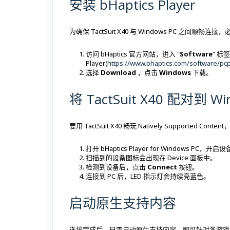
安装 bHaptics Player
为确保 TactSuit X40 与 Windows PC 之间顺畅连接，必须安
访问 bHaptics 官方网站，进入 "
Software
" 标
Player(
https://www.bhaptics.com/software/pcp
选择
Download
，点击
Windows
下载。
将 TactSuit X40 配对到 Wi
要用 TactSuit X40 畅玩 Natively Supported Conten
打开 bHaptics Player for Windows PC，开
扫描到的设备图标会出现在 Device 面板中。
检测到设备后，点击
Connect
按钮。
连接到 PC 后，LED 指示灯会持续亮蓝色。
启动原生支持内容
连接完成后，只需启动原生支持内容，即可针对各游戏