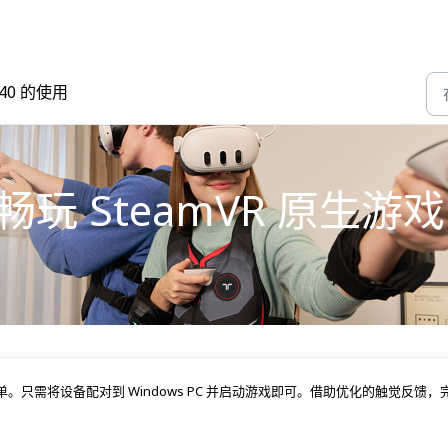
 X40 的使用
40 畅玩 SteamVR 原生游戏
内容非常简单。只需将设备配对到 Windows PC 并启动游戏即可。借助优化的触觉反馈，