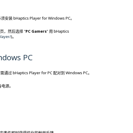
装 bHaptics Player for Windows PC。
签页，然后选择 "
PC Gamers
" 用 bHaptics
layer/
)。
ndows PC
t，需通过 bHaptics Player for PC 配对到 Windows PC。
启设备电源。
内事件即时获得优化的触觉反馈。