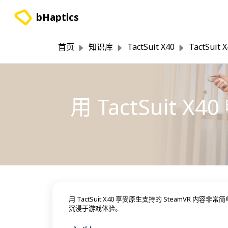
跳过至主要内容
bHaptics
首页
知识库
TactSuit X40
TactSuit
用 TactSuit X
用 TactSuit X40 享受原生支持的 SteamVR 
沉浸于游戏体验。