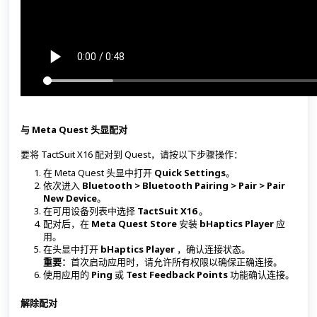
与 Meta Quest 头显配对
要将 TactSuit X16 配对到 Quest，请按以下步骤操作：
在 Meta Quest 头显中打开
Quick Settings
。
依次进入
Bluetooth > Bluetooth Pairing > Pair > Pair
New Device
。
在可用设备列表中选择
TactSuit X16
。
配对后，在
Meta Quest Store
安装
bHaptics Player
应
用。
在头显中打开
bHaptics Player
，确认连接状态。
重要：
首次启动应用时，请允许所有权限以确保正确连接。
使用应用的
Ping
或
Test Feedback Points
功能确认连接。
解除配对