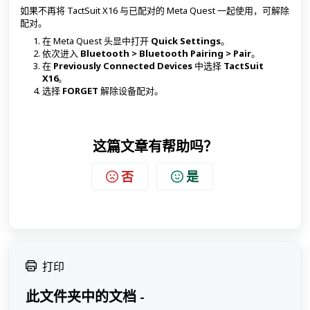
如果不再将 TactSuit X16 与已配对的 Meta Quest 一起使用，可解除
配对。
在 Meta Quest 头显中打开
Quick Settings
。
依次进入
Bluetooth > Bluetooth Pairing > Pair
。
在
Previously Connected Devices
中选择
TactSuit
X16
。
选择
FORGET
解除设备配对。
这篇文章有帮助吗？
否
是
打印
此文件夹中的文档 -