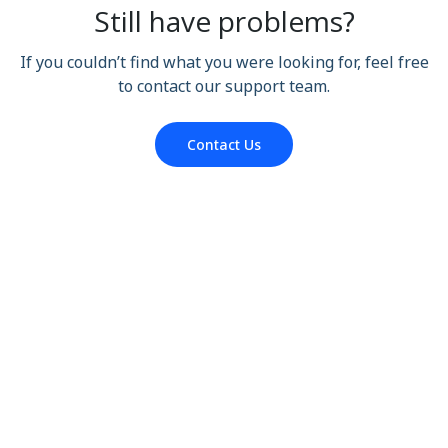
Still have problems?
If you couldn’t find what you were looking for, feel free
to contact our support team.