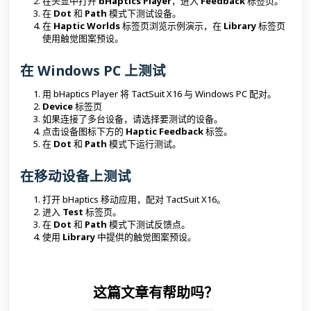
在头显中打开
bHaptics Player
，进入
Feedback
标签页。
在
Dot
和
Path
模式下测试设备。
在
Haptic Worlds
标签页浏览示例演示，在
Library
标签页
使用触觉图案预设。
在 Windows PC 上测试
用 bHaptics Player 将 TactSuit X16 与 Windows PC 配对。
Device
标签页
如果连接了多台设备，请选择要测试的设备。
点击设备图标下方的
Haptic Feedback
标签。
在
Dot
和
Path
模式下运行测试。
在移动设备上测试
打开 bHaptics 移动应用，配对 TactSuit X16。
进入
Test
标签页。
在
Dot
和
Path
模式下测试反馈点。
使用
Library
中提供的触觉图案预设。
这篇文章有帮助吗？