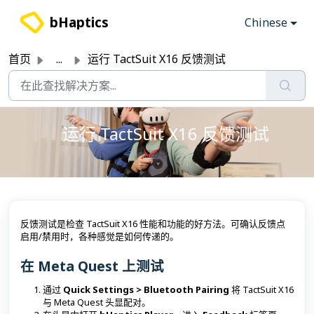
跳过至主要内容
bHaptics
Chinese
首页
...
运行 TactSuit X16 反馈测试
运行 TactSuit X16 反馈测试
反馈测试是检查 TactSuit X16 性能和功能的好方法。可确认反馈点
启用/禁用时，各种感觉是如何传递的。
在 Meta Quest 上测试
通过
Quick Settings > Bluetooth Pairing
将 TactSuit X16
与 Meta Quest 头显配对。