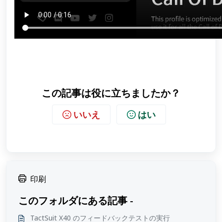
この記事は役に立ちましたか？
いいえ
はい
印刷
このフォルダにある記事 -
TactSuit X40 のフィードバックテストの実行