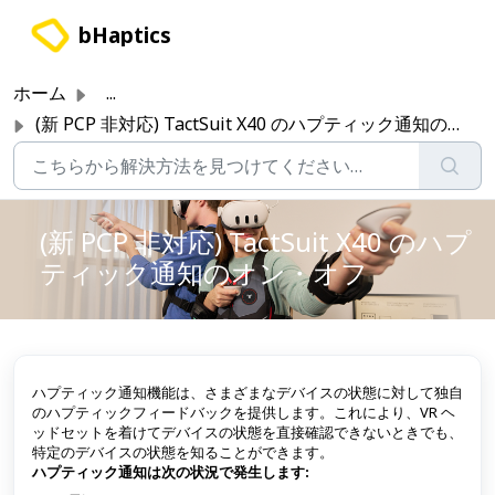
メインコンテンツに移動
bHaptics
ホーム
...
(新 PCP 非対応) TactSuit X40 のハプティック通知のオン・オフ
(新 PCP 非対応) TactSuit X40 のハプ
ティック通知のオン・オフ
ハプティック通知機能は、さまざまなデバイスの状態に対して独自
のハプティックフィードバックを提供します。これにより、VR ヘ
ッドセットを着けてデバイスの状態を直接確認できないときでも、
特定のデバイスの状態を知ることができます。
ハプティック通知は次の状況で発生します: