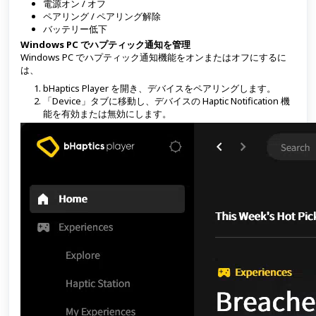
電源オン / オフ
ペアリング / ペアリング解除
バッテリー低下
Windows PC でハプティック通知を管理
Windows PC でハプティック通知機能をオンまたはオフにするに
は、
bHaptics Player を開き、デバイスをペアリングします。
「Device」タブに移動し、デバイスの Haptic Notification 機
能を有効または無効にします。