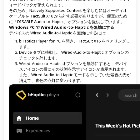
ィードバックが伝えられます。
そのため、Natively Supported Content を楽しむにはオーディオ
ケーブルを TactSuit X16 から外す必要がありますが、便宜のため
に「DISABLE Audio-to-Haptic」オプションを提供しています。
Windows PC で Wired Audio-to-Haptic を無効にする
デバイスの Wired Audio-to-Haptic を無効にするには:
bHaptics Player for PC を開き、TactSuit X16 をペアリングし
ます。
Device タブに移動し、Wired-Audio-to-Haptic オプションの
チェックを外します。
Wired-Audio-to-Haptic オプションを無効にすると、デバイ
スアイコンの横にその状態を示すアイコンが表示されます。
また、Wired Audio-to-Haptic モードを示していた紫色の光が
消えて、青色の点灯に変わります。